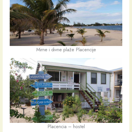
Mirne i divne plaže Placencije
Placencia – hostel