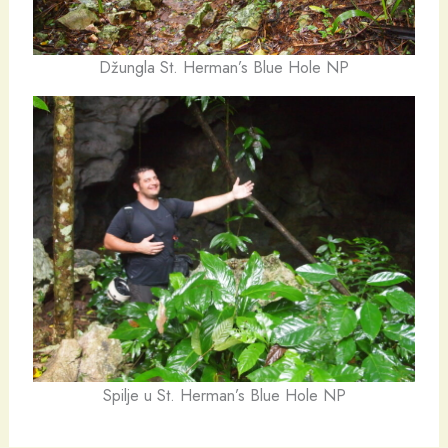
Džungla St. Herman’s Blue Hole NP
Spilje u St. Herman’s Blue Hole NP