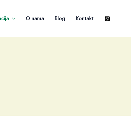
cija
O nama
Blog
Kontakt