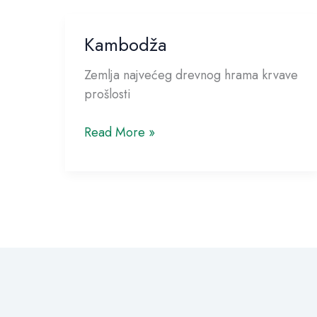
Kambodža
Kambodža
Zemlja najvećeg drevnog hrama krvave
prošlosti
Read More »