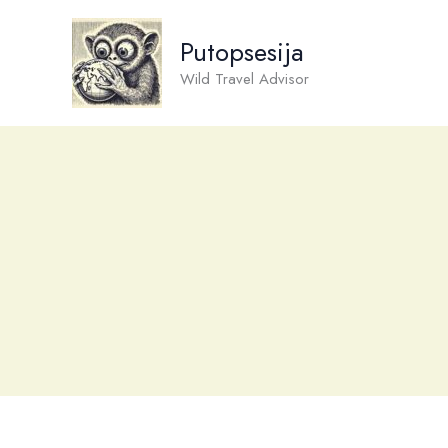
Skip
to
Putopsesija
content
Wild Travel Advisor