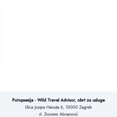
Putopsesija - Wild Travel Advisor, obrt za usluge
Ulica Josipa Hanuša 6, 10000 Zagreb
vl. Zvonimir Abramović