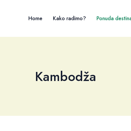
Home
Kako radimo?
Ponuda destina
Kambodža