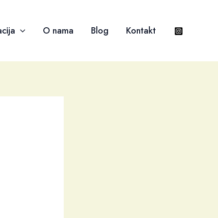
cija
O nama
Blog
Kontakt