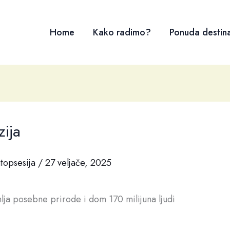
Home
Kako radimo?
Ponuda destina
zija
topsesija
/
27 veljače, 2025
ja posebne prirode i dom 170 milijuna ljudi