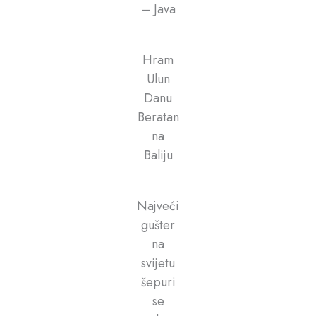
– Java
Hram
Ulun
Danu
Beratan
na
Baliju
Najveći
gušter
na
svijetu
šepuri
se