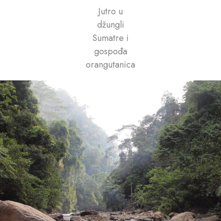
Jutro u
džungli
Sumatre i
gospođa
orangutanica