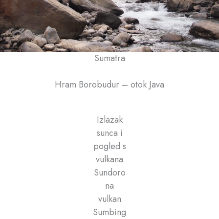
Sumatra
Hram Borobudur – otok Java
Izlazak
sunca i
pogled s
vulkana
Sundoro
na
vulkan
Sumbing