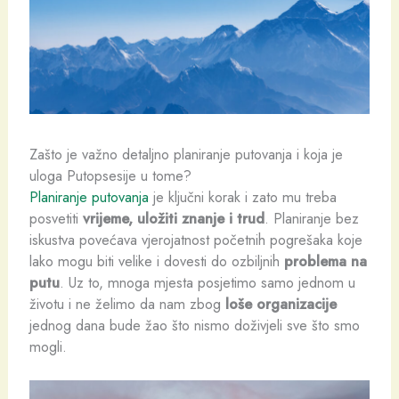
Zašto je važno detaljno planiranje putovanja i koja je
uloga Putopsesije u tome?
Planiranje putovanja
je ključni korak i zato mu treba
posvetiti
vrijeme, uložiti znanje i trud
. Planiranje bez
iskustva povećava vjerojatnost početnih pogrešaka koje
lako mogu biti velike i dovesti do ozbiljnih
problema na
putu
. Uz to, mnoga mjesta posjetimo samo jednom u
životu i ne želimo da nam zbog
loše organizacije
jednog dana bude žao što nismo doživjeli sve što smo
mogli.