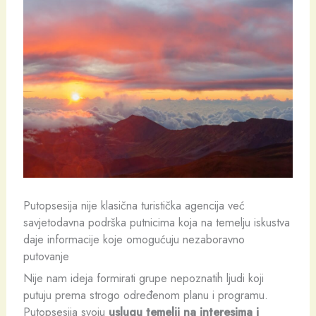
Putopsesija nije klasična turistička agencija već
savjetodavna podrška putnicima koja na temelju iskustva
daje informacije koje omogućuju nezaboravno
putovanje
Nije nam ideja formirati grupe nepoznatih ljudi koji
putuju prema strogo određenom planu i programu.
Putopsesija svoju
uslugu temelji na interesima i