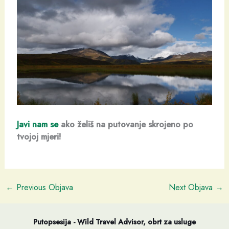
Javi nam se
ako želiš na putovanje skrojeno po
tvojoj mjeri!
←
Previous Objava
Next Objava
→
Putopsesija - Wild Travel Advisor, obrt za usluge