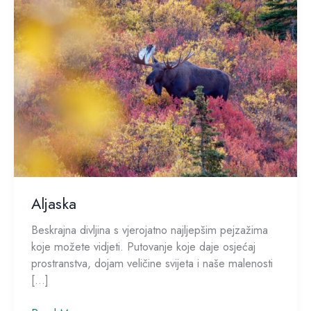
Aljaska
Beskrajna divljina s vjerojatno najljepšim pejzažima
koje možete vidjeti. Putovanje koje daje osjećaj
prostranstva, dojam veličine svijeta i naše malenosti
[…]