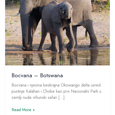
Bocvana – Botswana
Bocvana i njezina beskrajna Okowango delta usred
pustinje Kalahari i Chobe kao prvi Nacionalni Park u
zemlji nude vrhunski safari […]
Read More »