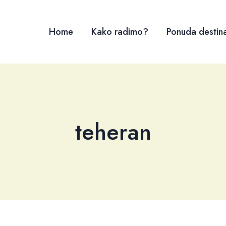
Home
Kako radimo?
Ponuda destina
teheran