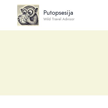
Skip
to
Putopsesija
content
Wild Travel Advisor