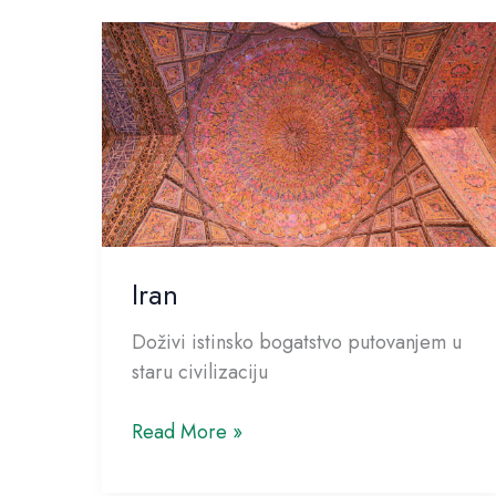
Iran
Iran
Doživi istinsko bogatstvo putovanjem u
staru civilizaciju
Read More »