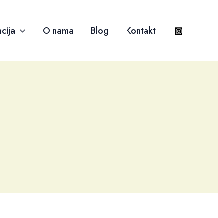
cija
O nama
Blog
Kontakt