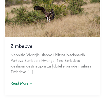
Zimbabve
Neopisivi Viktorijini slapovi i blizina Nacionalnih
Parkova Zambezi i Hwange, čine Zimbabve
idealnom destinacijom za ljubitelje prirode i safarija
Zimbabve […]
Read More »