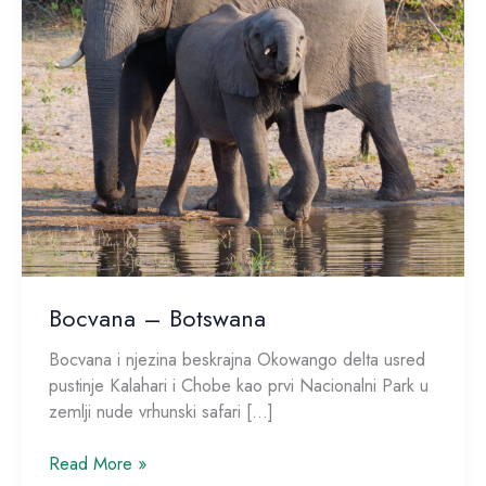
Bocvana – Botswana
Bocvana i njezina beskrajna Okowango delta usred
pustinje Kalahari i Chobe kao prvi Nacionalni Park u
zemlji nude vrhunski safari […]
Read More »