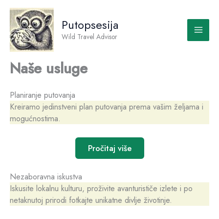
Skip
to
Putopsesija
content
Wild Travel Advisor
Naše usluge
Planiranje putovanja
Kreiramo jedinstveni plan putovanja prema vašim željama i
mogućnostima.
Pročitaj više
Nezaboravna iskustva
Iskusite lokalnu kulturu, proživite avanturističe izlete i po
netaknutoj prirodi fotkajte unikatne divlje životinje.